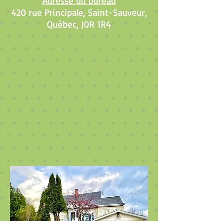
Adresse du bureau
420 rue Principale, Saint-Sauveur,
Québec, J0R 1R4